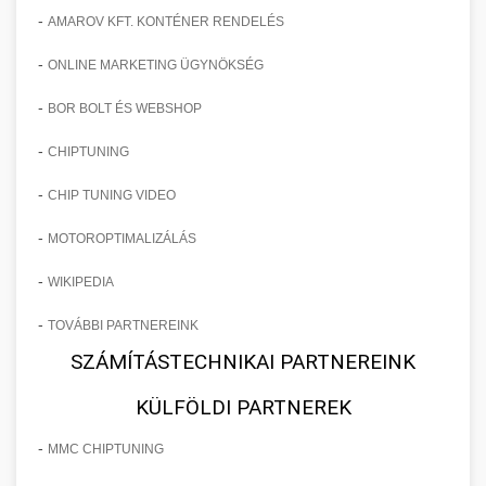
-
AMAROV KFT. KONTÉNER RENDELÉS
-
ONLINE MARKETING ÜGYNÖKSÉG
-
BOR BOLT ÉS WEBSHOP
-
CHIPTUNING
-
CHIP TUNING VIDEO
-
MOTOROPTIMALIZÁLÁS
-
WIKIPEDIA
-
TOVÁBBI PARTNEREINK
SZÁMÍTÁSTECHNIKAI PARTNEREINK
KÜLFÖLDI PARTNEREK
-
MMC CHIPTUNING