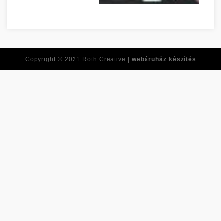
Réponses à toutes vos questions de d
Copyright © 2021
Roth Creative |
webáruház készítés