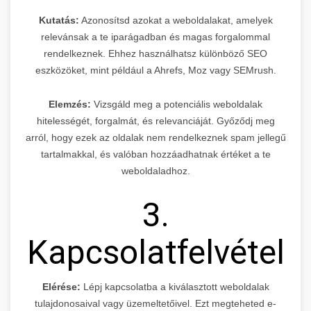
Kutatás:
Azonosítsd azokat a weboldalakat, amelyek
relevánsak a te iparágadban és magas forgalommal
rendelkeznek. Ehhez használhatsz különböző SEO
eszközöket, mint például a Ahrefs, Moz vagy SEMrush.
Elemzés:
Vizsgáld meg a potenciális weboldalak
hitelességét, forgalmát, és relevanciáját. Győződj meg
arról, hogy ezek az oldalak nem rendelkeznek spam jellegű
tartalmakkal, és valóban hozzáadhatnak értéket a te
weboldaladhoz.
3.
Kapcsolatfelvétel
Elérése:
Lépj kapcsolatba a kiválasztott weboldalak
tulajdonosaival vagy üzemeltetőivel. Ezt megteheted e-