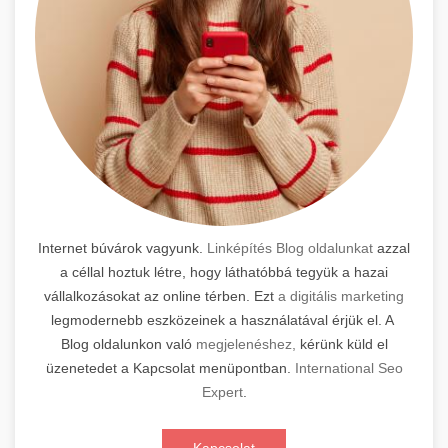
Internet búvárok vagyunk.
Linképítés Blog oldalunkat
azzal
a céllal hoztuk létre, hogy láthatóbbá tegyük a hazai
vállalkozásokat az online térben. Ezt
a digitális marketing
legmodernebb eszközeinek a használatával érjük el. A
Blog oldalunkon való
megjelenéshez,
kérünk küld el
üzenetedet a Kapcsolat menüpontban.
International Seo
Expert
.