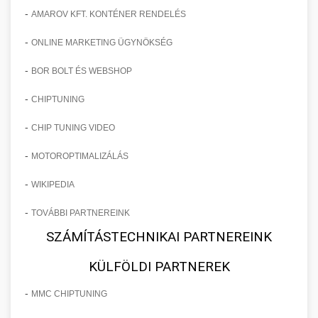
-
AMAROV KFT. KONTÉNER RENDELÉS
-
ONLINE MARKETING ÜGYNÖKSÉG
-
BOR BOLT ÉS WEBSHOP
-
CHIPTUNING
-
CHIP TUNING VIDEO
-
MOTOROPTIMALIZÁLÁS
-
WIKIPEDIA
-
TOVÁBBI PARTNEREINK
SZÁMÍTÁSTECHNIKAI PARTNEREINK
KÜLFÖLDI PARTNEREK
-
MMC CHIPTUNING