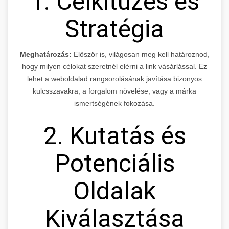
1. Célkitűzés és
Stratégia
Meghatározás:
Először is, világosan meg kell határoznod,
hogy milyen célokat szeretnél elérni a link vásárlással. Ez
lehet a weboldalad rangsorolásának javítása bizonyos
kulcsszavakra, a forgalom növelése, vagy a márka
ismertségének fokozása.
2. Kutatás és
Potenciális
Oldalak
Kiválasztása