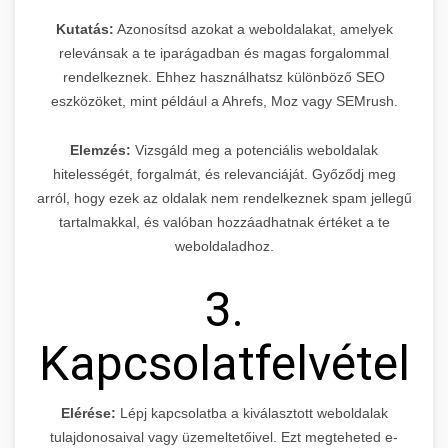
Kutatás:
Azonosítsd azokat a weboldalakat, amelyek
relevánsak a te iparágadban és magas forgalommal
rendelkeznek. Ehhez használhatsz különböző SEO
eszközöket, mint például a Ahrefs, Moz vagy SEMrush.
Elemzés:
Vizsgáld meg a potenciális weboldalak
hitelességét, forgalmát, és relevanciáját. Győződj meg
arról, hogy ezek az oldalak nem rendelkeznek spam jellegű
tartalmakkal, és valóban hozzáadhatnak értéket a te
weboldaladhoz.
3.
Kapcsolatfelvétel
Elérése:
Lépj kapcsolatba a kiválasztott weboldalak
tulajdonosaival vagy üzemeltetőivel. Ezt megteheted e-