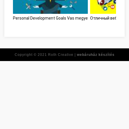
Personal Development Goals Vas megye
Отличный веб-сайт
Copyright © 2021
Roth Creative |
webáruház készítés