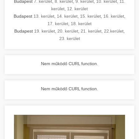
Budapest
7. kerület
,
8. kerület
,
9. kerület
,
10. kerület
,
11.
kerület
,
12. kerület
Budapest
13. kerület
,
14. kerület
,
15. kerület
,
16. kerület
,
17. kerület
,
18. kerület
Budapest
19. kerület
,
20. kerület
,
21. kerület
,
22.kerület
,
23. kerület
Nem működő CURL function.
Nem működő CURL function.