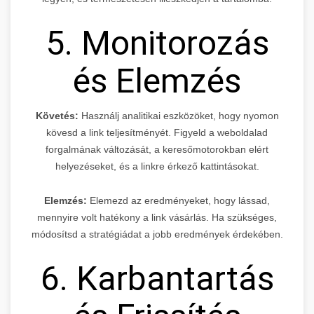
5. Monitorozás
és Elemzés
Követés:
Használj analitikai eszközöket, hogy nyomon
kövesd a link teljesítményét. Figyeld a weboldalad
forgalmának változását, a keresőmotorokban elért
helyezéseket, és a linkre érkező kattintásokat.
Elemzés:
Elemezd az eredményeket, hogy lássad,
mennyire volt hatékony a link vásárlás. Ha szükséges,
módosítsd a stratégiádat a jobb eredmények érdekében.
6. Karbantartás