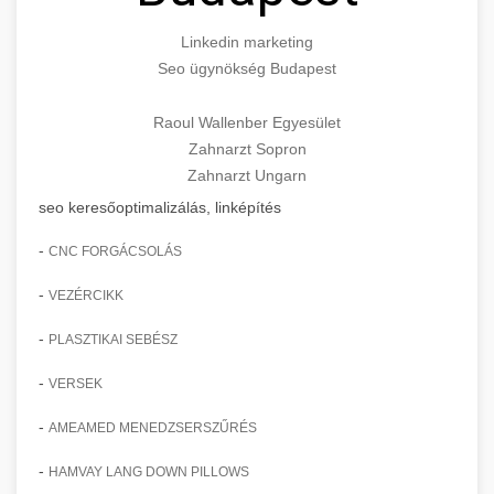
Linkedin marketing
Seo ügynökség Budapest
Raoul Wallenber Egyesület
Zahnarzt Sopron
Zahnarzt Ungarn
seo keresőoptimalizálás, linképítés
-
CNC FORGÁCSOLÁS
-
VEZÉRCIKK
-
PLASZTIKAI SEBÉSZ
-
VERSEK
-
AMEAMED MENEDZSERSZŰRÉS
-
HAMVAY LANG DOWN PILLOWS