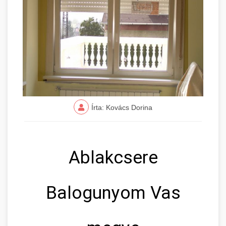
Írta: Kovács Dorina
Ablakcsere
Balogunyom Vas