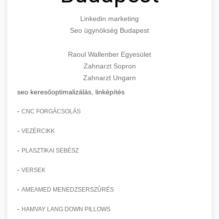
Linkedin marketing
Seo ügynökség Budapest
Raoul Wallenber Egyesület
Zahnarzt Sopron
Zahnarzt Ungarn
seo keresőoptimalizálás, linképítés
-
CNC FORGÁCSOLÁS
-
VEZÉRCIKK
-
PLASZTIKAI SEBÉSZ
-
VERSEK
-
AMEAMED MENEDZSERSZŰRÉS
-
HAMVAY LANG DOWN PILLOWS