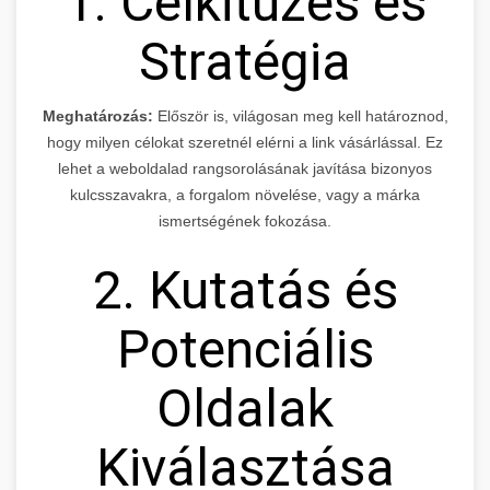
1. Célkitűzés és
Stratégia
Meghatározás:
Először is, világosan meg kell határoznod,
hogy milyen célokat szeretnél elérni a link vásárlással. Ez
lehet a weboldalad rangsorolásának javítása bizonyos
kulcsszavakra, a forgalom növelése, vagy a márka
ismertségének fokozása.
2. Kutatás és
Potenciális
Oldalak
Kiválasztása