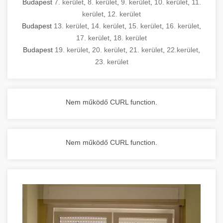
Budapest
7. kerület
,
8. kerület
,
9. kerület
,
10. kerület
,
11.
kerület
,
12. kerület
Budapest
13. kerület
,
14. kerület
,
15. kerület
,
16. kerület
,
17. kerület
,
18. kerület
Budapest
19. kerület
,
20. kerület
,
21. kerület
,
22.kerület
,
23. kerület
Nem működő CURL function.
Nem működő CURL function.