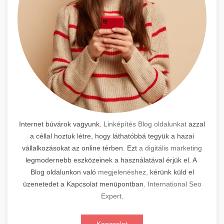
Internet búvárok vagyunk.
Linképítés Blog oldalunkat
azzal
a céllal hoztuk létre, hogy láthatóbbá tegyük a hazai
vállalkozásokat az online térben. Ezt
a digitális marketing
legmodernebb eszközeinek a használatával érjük el. A
Blog oldalunkon való
megjelenéshez,
kérünk küld el
üzenetedet a Kapcsolat menüpontban.
International Seo
Expert
.