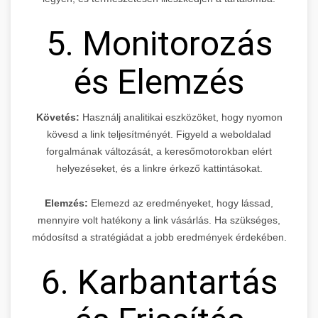
5. Monitorozás
és Elemzés
Követés:
Használj analitikai eszközöket, hogy nyomon
kövesd a link teljesítményét. Figyeld a weboldalad
forgalmának változását, a keresőmotorokban elért
helyezéseket, és a linkre érkező kattintásokat.
Elemzés:
Elemezd az eredményeket, hogy lássad,
mennyire volt hatékony a link vásárlás. Ha szükséges,
módosítsd a stratégiádat a jobb eredmények érdekében.
6. Karbantartás