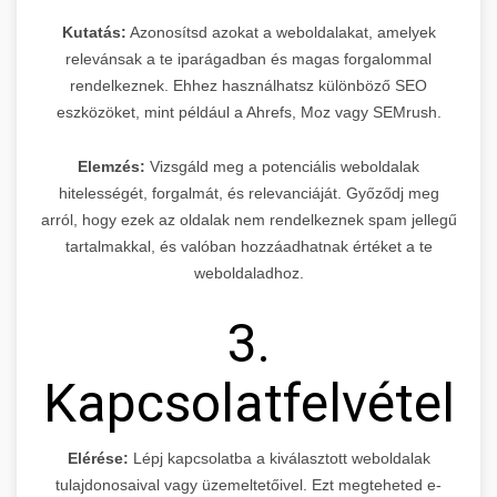
Kutatás:
Azonosítsd azokat a weboldalakat, amelyek
relevánsak a te iparágadban és magas forgalommal
rendelkeznek. Ehhez használhatsz különböző SEO
eszközöket, mint például a Ahrefs, Moz vagy SEMrush.
Elemzés:
Vizsgáld meg a potenciális weboldalak
hitelességét, forgalmát, és relevanciáját. Győződj meg
arról, hogy ezek az oldalak nem rendelkeznek spam jellegű
tartalmakkal, és valóban hozzáadhatnak értéket a te
weboldaladhoz.
3.
Kapcsolatfelvétel
Elérése:
Lépj kapcsolatba a kiválasztott weboldalak
tulajdonosaival vagy üzemeltetőivel. Ezt megteheted e-