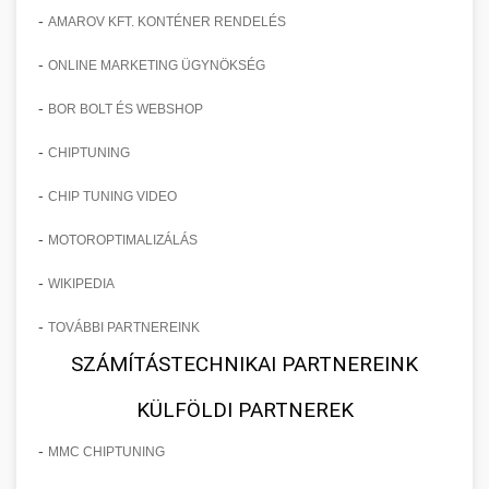
-
AMAROV KFT. KONTÉNER RENDELÉS
-
ONLINE MARKETING ÜGYNÖKSÉG
-
BOR BOLT ÉS WEBSHOP
-
CHIPTUNING
-
CHIP TUNING VIDEO
-
MOTOROPTIMALIZÁLÁS
-
WIKIPEDIA
-
TOVÁBBI PARTNEREINK
SZÁMÍTÁSTECHNIKAI PARTNEREINK
KÜLFÖLDI PARTNEREK
-
MMC CHIPTUNING