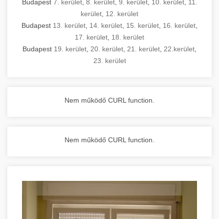
Budapest
7. kerület
,
8. kerület
,
9. kerület
,
10. kerület
,
11.
kerület
,
12. kerület
Budapest
13. kerület
,
14. kerület
,
15. kerület
,
16. kerület
,
17. kerület
,
18. kerület
Budapest
19. kerület
,
20. kerület
,
21. kerület
,
22.kerület
,
23. kerület
Nem működő CURL function.
Nem működő CURL function.