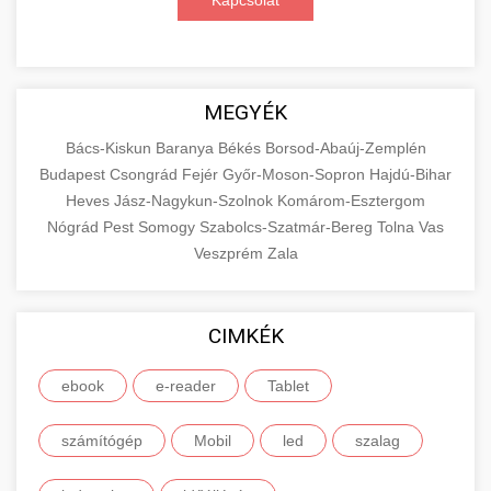
Kapcsolat
MEGYÉK
Bács-Kiskun
Baranya
Békés
Borsod-Abaúj-Zemplén
Budapest
Csongrád
Fejér
Győr-Moson-Sopron
Hajdú-Bihar
Heves
Jász-Nagykun-Szolnok
Komárom-Esztergom
Nógrád
Pest
Somogy
Szabolcs-Szatmár-Bereg
Tolna
Vas
Veszprém
Zala
CIMKÉK
ebook
e-reader
Tablet
számítógép
Mobil
led
szalag