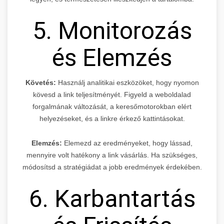
5. Monitorozás
és Elemzés
Követés:
Használj analitikai eszközöket, hogy nyomon
kövesd a link teljesítményét. Figyeld a weboldalad
forgalmának változását, a keresőmotorokban elért
helyezéseket, és a linkre érkező kattintásokat.
Elemzés:
Elemezd az eredményeket, hogy lássad,
mennyire volt hatékony a link vásárlás. Ha szükséges,
módosítsd a stratégiádat a jobb eredmények érdekében.
6. Karbantartás