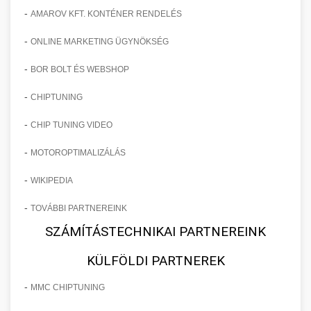
-
AMAROV KFT. KONTÉNER RENDELÉS
-
ONLINE MARKETING ÜGYNÖKSÉG
-
BOR BOLT ÉS WEBSHOP
-
CHIPTUNING
-
CHIP TUNING VIDEO
-
MOTOROPTIMALIZÁLÁS
-
WIKIPEDIA
-
TOVÁBBI PARTNEREINK
SZÁMÍTÁSTECHNIKAI PARTNEREINK
KÜLFÖLDI PARTNEREK
-
MMC CHIPTUNING