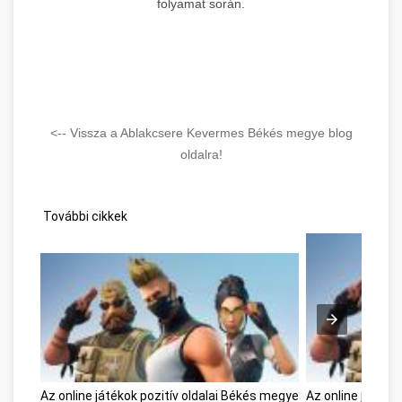
folyamat során.
<-- Vissza a Ablakcsere Kevermes Békés megye blog
oldalra!
További cikkek
Az online játékok pozitív oldalai Békés megye
Az online játéko