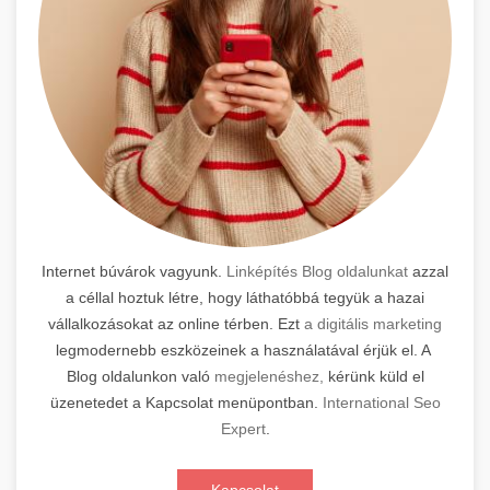
Internet búvárok vagyunk.
Linképítés Blog oldalunkat
azzal
a céllal hoztuk létre, hogy láthatóbbá tegyük a hazai
vállalkozásokat az online térben. Ezt
a digitális marketing
legmodernebb eszközeinek a használatával érjük el. A
Blog oldalunkon való
megjelenéshez,
kérünk küld el
üzenetedet a Kapcsolat menüpontban.
International Seo
Expert
.