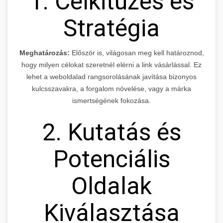
1. Célkitűzés és
Stratégia
Meghatározás:
Először is, világosan meg kell határoznod,
hogy milyen célokat szeretnél elérni a link vásárlással. Ez
lehet a weboldalad rangsorolásának javítása bizonyos
kulcsszavakra, a forgalom növelése, vagy a márka
ismertségének fokozása.
2. Kutatás és
Potenciális
Oldalak
Kiválasztása