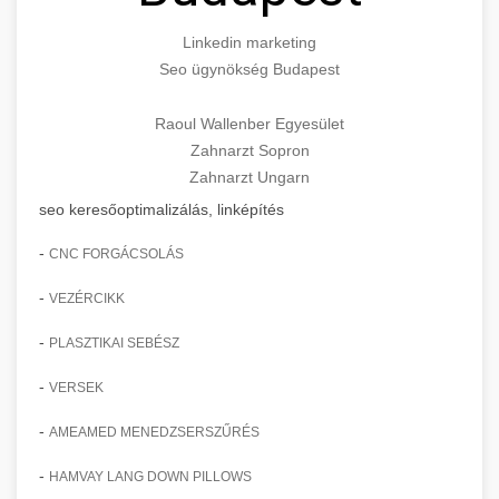
Linkedin marketing
Seo ügynökség Budapest
Raoul Wallenber Egyesület
Zahnarzt Sopron
Zahnarzt Ungarn
seo keresőoptimalizálás, linképítés
-
CNC FORGÁCSOLÁS
-
VEZÉRCIKK
-
PLASZTIKAI SEBÉSZ
-
VERSEK
-
AMEAMED MENEDZSERSZŰRÉS
-
HAMVAY LANG DOWN PILLOWS