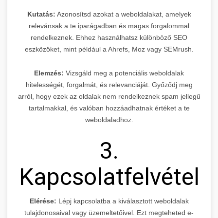
Kutatás:
Azonosítsd azokat a weboldalakat, amelyek
relevánsak a te iparágadban és magas forgalommal
rendelkeznek. Ehhez használhatsz különböző SEO
eszközöket, mint például a Ahrefs, Moz vagy SEMrush.
Elemzés:
Vizsgáld meg a potenciális weboldalak
hitelességét, forgalmát, és relevanciáját. Győződj meg
arról, hogy ezek az oldalak nem rendelkeznek spam jellegű
tartalmakkal, és valóban hozzáadhatnak értéket a te
weboldaladhoz.
3.
Kapcsolatfelvétel
Elérése:
Lépj kapcsolatba a kiválasztott weboldalak
tulajdonosaival vagy üzemeltetőivel. Ezt megteheted e-