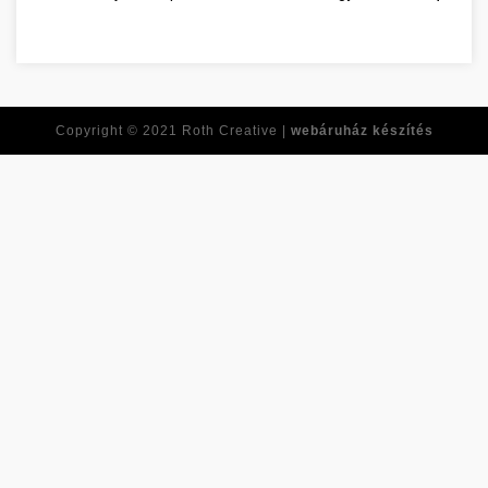
Copyright © 2021
Roth Creative |
webáruház készítés