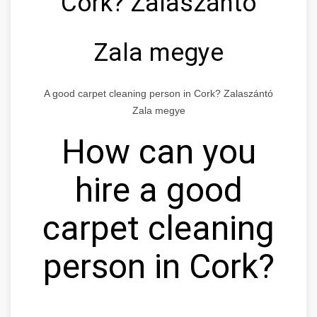
Cork? Zalaszántó
Zala megye
A good carpet cleaning person in Cork? Zalaszántó
Zala megye
How can you
hire a good
carpet cleaning
person in Cork?