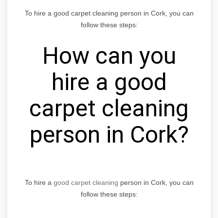
To hire a good carpet cleaning person in Cork, you can
follow these steps:
How can you
hire a good
carpet cleaning
person in Cork?
To hire a
good carpet cleaning
person in Cork, you can
follow these steps: