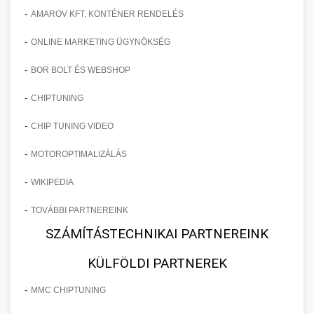
-
AMAROV KFT. KONTÉNER RENDELÉS
-
ONLINE MARKETING ÜGYNÖKSÉG
-
BOR BOLT ÉS WEBSHOP
-
CHIPTUNING
-
CHIP TUNING VIDEO
-
MOTOROPTIMALIZÁLÁS
-
WIKIPEDIA
-
TOVÁBBI PARTNEREINK
SZÁMÍTÁSTECHNIKAI PARTNEREINK
KÜLFÖLDI PARTNEREK
-
MMC CHIPTUNING