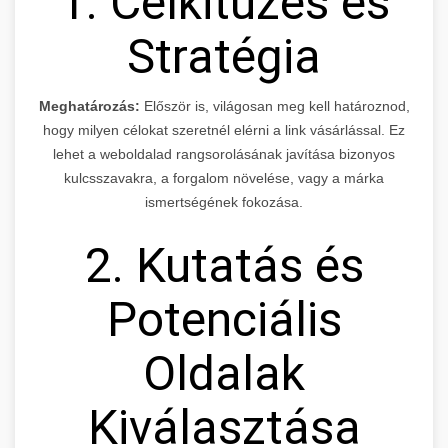
1. Célkitűzés és
Stratégia
Meghatározás:
Először is, világosan meg kell határoznod,
hogy milyen célokat szeretnél elérni a link vásárlással. Ez
lehet a weboldalad rangsorolásának javítása bizonyos
kulcsszavakra, a forgalom növelése, vagy a márka
ismertségének fokozása.
2. Kutatás és
Potenciális
Oldalak
Kiválasztása