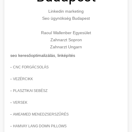
Linkedin marketing
Seo ügynökség Budapest
Raoul Wallenber Egyesület
Zahnarzt Sopron
Zahnarzt Ungarn
seo keresőoptimalizálás, linképítés
-
CNC FORGÁCSOLÁS
-
VEZÉRCIKK
-
PLASZTIKAI SEBÉSZ
-
VERSEK
-
AMEAMED MENEDZSERSZŰRÉS
-
HAMVAY LANG DOWN PILLOWS