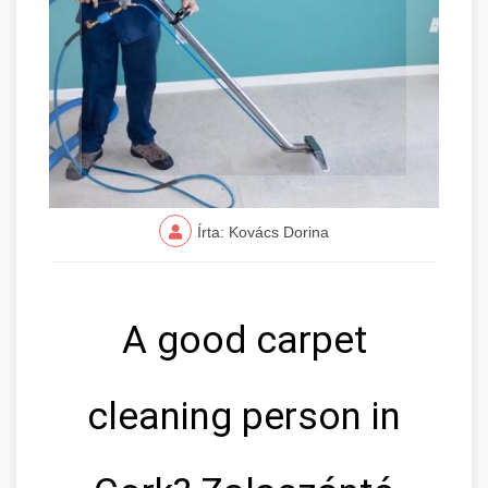
Írta: Kovács Dorina
A good carpet
cleaning person in