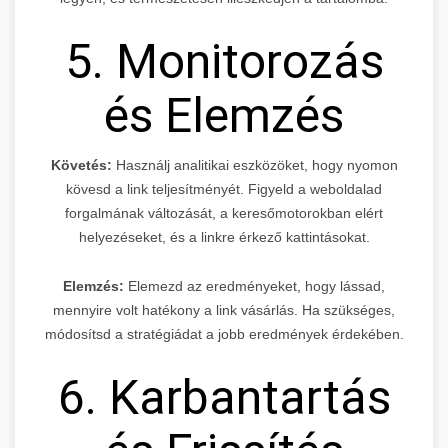
5. Monitorozás
és Elemzés
Követés:
Használj analitikai eszközöket, hogy nyomon
kövesd a link teljesítményét. Figyeld a weboldalad
forgalmának változását, a keresőmotorokban elért
helyezéseket, és a linkre érkező kattintásokat.
Elemzés:
Elemezd az eredményeket, hogy lássad,
mennyire volt hatékony a link vásárlás. Ha szükséges,
módosítsd a stratégiádat a jobb eredmények érdekében.
6. Karbantartás