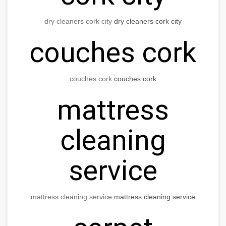
dry cleaners cork city
dry cleaners cork city
couches cork
couches cork
couches cork
mattress
cleaning
service
mattress cleaning service
mattress cleaning service