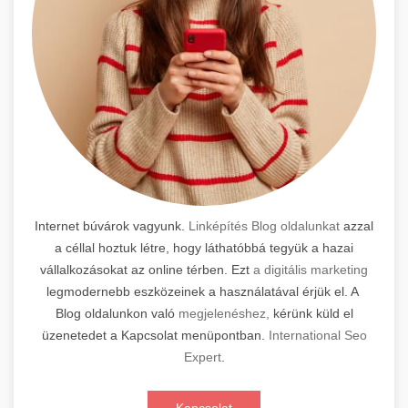
Internet búvárok vagyunk.
Linképítés Blog oldalunkat
azzal
a céllal hoztuk létre, hogy láthatóbbá tegyük a hazai
vállalkozásokat az online térben. Ezt
a digitális marketing
legmodernebb eszközeinek a használatával érjük el. A
Blog oldalunkon való
megjelenéshez,
kérünk küld el
üzenetedet a Kapcsolat menüpontban.
International Seo
Expert
.