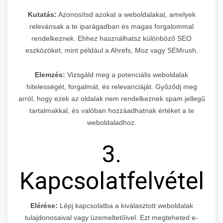
Kutatás:
Azonosítsd azokat a weboldalakat, amelyek
relevánsak a te iparágadban és magas forgalommal
rendelkeznek. Ehhez használhatsz különböző SEO
eszközöket, mint például a Ahrefs, Moz vagy SEMrush.
Elemzés:
Vizsgáld meg a potenciális weboldalak
hitelességét, forgalmát, és relevanciáját. Győződj meg
arról, hogy ezek az oldalak nem rendelkeznek spam jellegű
tartalmakkal, és valóban hozzáadhatnak értéket a te
weboldaladhoz.
3.
Kapcsolatfelvétel
Elérése:
Lépj kapcsolatba a kiválasztott weboldalak
tulajdonosaival vagy üzemeltetőivel. Ezt megteheted e-