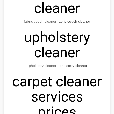
cleaner
fabric couch cleaner
fabric couch cleaner
upholstery
cleaner
upholstery cleaner
upholstery cleaner
carpet cleaner
services
prices