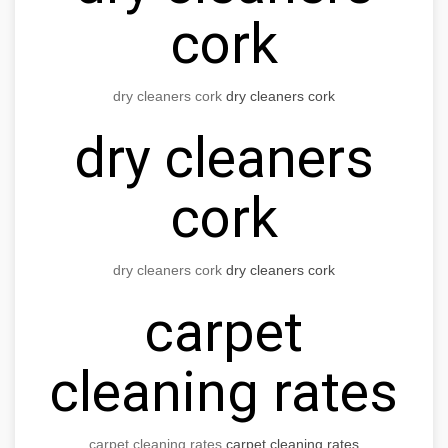
cork
dry cleaners cork
dry cleaners cork
dry cleaners
cork
dry cleaners cork
dry cleaners cork
carpet
cleaning rates
carpet cleaning rates
carpet cleaning rates