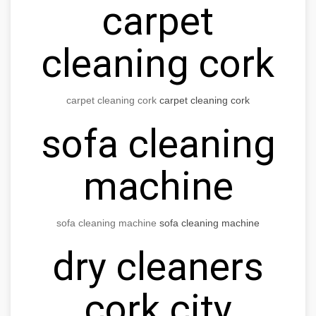
carpet
cleaning cork
carpet cleaning cork
carpet cleaning cork
sofa cleaning
machine
sofa cleaning machine
sofa cleaning machine
dry cleaners
cork city