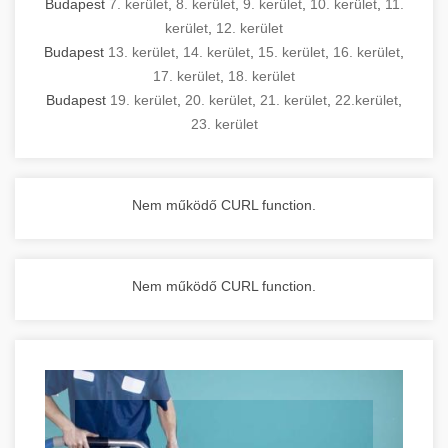
Budapest
7. kerület
,
8. kerület
,
9. kerület
,
10. kerület
,
11.
kerület
,
12. kerület
Budapest
13. kerület
,
14. kerület
,
15. kerület
,
16. kerület
,
17. kerület
,
18. kerület
Budapest
19. kerület
,
20. kerület
,
21. kerület
,
22.kerület
,
23. kerület
Nem működő CURL function.
Nem működő CURL function.