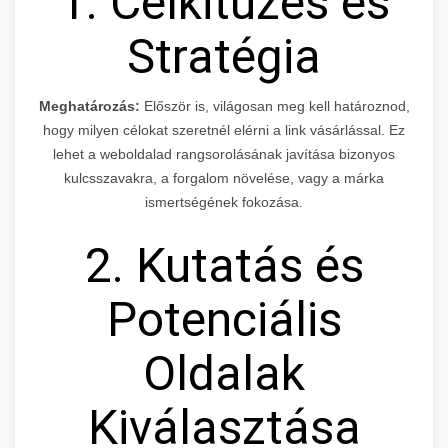
1. Célkitűzés és
Stratégia
Meghatározás:
Először is, világosan meg kell határoznod,
hogy milyen célokat szeretnél elérni a link vásárlással. Ez
lehet a weboldalad rangsorolásának javítása bizonyos
kulcsszavakra, a forgalom növelése, vagy a márka
ismertségének fokozása.
2. Kutatás és
Potenciális
Oldalak
Kiválasztása