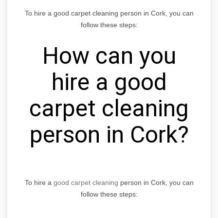
To hire a good carpet cleaning person in Cork, you can
follow these steps:
How can you
hire a good
carpet cleaning
person in Cork?
To hire a
good carpet cleaning
person in Cork, you can
follow these steps: