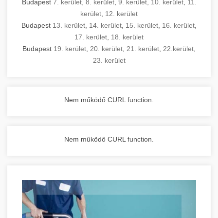
Budapest
7. kerület
,
8. kerület
,
9. kerület
,
10. kerület
,
11.
kerület
,
12. kerület
Budapest
13. kerület
,
14. kerület
,
15. kerület
,
16. kerület
,
17. kerület
,
18. kerület
Budapest
19. kerület
,
20. kerület
,
21. kerület
,
22.kerület
,
23. kerület
Nem működő CURL function.
Nem működő CURL function.