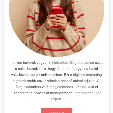
Internet búvárok vagyunk.
Linképítés Blog oldalunkat
azzal
a céllal hoztuk létre, hogy láthatóbbá tegyük a hazai
vállalkozásokat az online térben. Ezt
a digitális marketing
legmodernebb eszközeinek a használatával érjük el. A
Blog oldalunkon való
megjelenéshez,
kérünk küld el
üzenetedet a Kapcsolat menüpontban.
International Seo
Expert
.