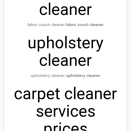
cleaner
fabric couch cleaner
fabric couch cleaner
upholstery
cleaner
upholstery cleaner
upholstery cleaner
carpet cleaner
services
prices