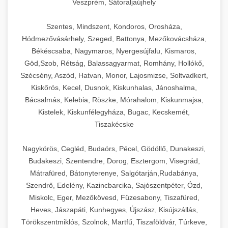
Veszprém, Sátoraljaújhely
Szentes, Mindszent, Kondoros, Orosháza,
Hódmezővásárhely, Szeged, Battonya, Mezőkovácsháza,
Békéscsaba, Nagymaros, Nyergesújfalu, Kismaros,
Göd,Szob, Rétság, Balassagyarmat, Romhány, Hollókő,
Szécsény, Aszód, Hatvan, Monor, Lajosmizse, Soltvadkert,
Kiskőrös, Kecel, Dusnok, Kiskunhalas, Jánoshalma,
Bácsalmás, Kelebia, Röszke, Mórahalom, Kiskunmajsa,
Kistelek, Kiskunfélegyháza, Bugac, Kecskemét,
Tiszakécske
Nagykörös, Cegléd, Budaörs, Pécel, Gödöllő, Dunakeszi,
Budakeszi, Szentendre, Dorog, Esztergom, Visegrád,
Mátrafüred, Bátonyterenye, Salgótarján,Rudabánya,
Szendrő, Edelény, Kazincbarcika, Sajószentpéter, Ózd,
Miskolc, Eger, Mezőkövesd, Füzesabony, Tiszafüred,
Heves, Jászapáti, Kunhegyes, Újszász, Kisújszállás,
Törökszentmiklós, Szolnok, Martfű, Tiszaföldvár, Túrkeve,