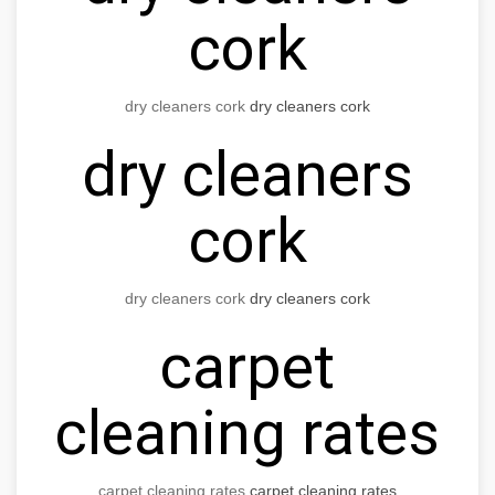
cork
dry cleaners cork
dry cleaners cork
dry cleaners
cork
dry cleaners cork
dry cleaners cork
carpet
cleaning rates
carpet cleaning rates
carpet cleaning rates