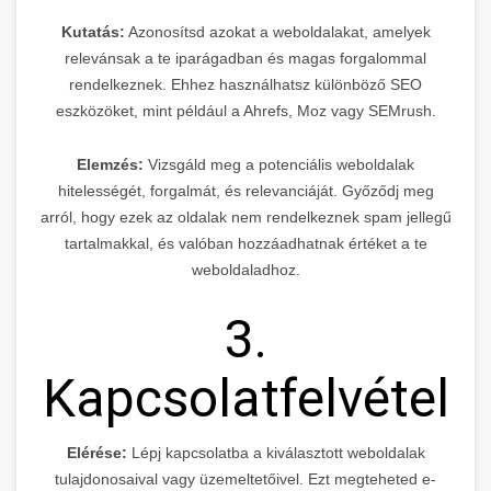
Kutatás:
Azonosítsd azokat a weboldalakat, amelyek
relevánsak a te iparágadban és magas forgalommal
rendelkeznek. Ehhez használhatsz különböző SEO
eszközöket, mint például a Ahrefs, Moz vagy SEMrush.
Elemzés:
Vizsgáld meg a potenciális weboldalak
hitelességét, forgalmát, és relevanciáját. Győződj meg
arról, hogy ezek az oldalak nem rendelkeznek spam jellegű
tartalmakkal, és valóban hozzáadhatnak értéket a te
weboldaladhoz.
3.
Kapcsolatfelvétel
Elérése:
Lépj kapcsolatba a kiválasztott weboldalak
tulajdonosaival vagy üzemeltetőivel. Ezt megteheted e-