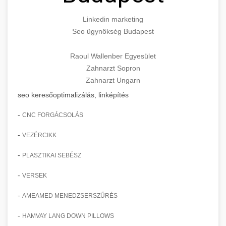
Linkedin marketing
Seo ügynökség Budapest
Raoul Wallenber Egyesület
Zahnarzt Sopron
Zahnarzt Ungarn
seo keresőoptimalizálás, linképítés
-
CNC FORGÁCSOLÁS
-
VEZÉRCIKK
-
PLASZTIKAI SEBÉSZ
-
VERSEK
-
AMEAMED MENEDZSERSZŰRÉS
-
HAMVAY LANG DOWN PILLOWS