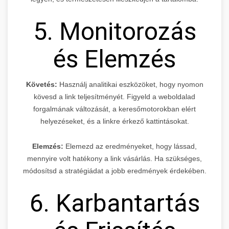
5. Monitorozás
és Elemzés
Követés:
Használj analitikai eszközöket, hogy nyomon
kövesd a link teljesítményét. Figyeld a weboldalad
forgalmának változását, a keresőmotorokban elért
helyezéseket, és a linkre érkező kattintásokat.
Elemzés:
Elemezd az eredményeket, hogy lássad,
mennyire volt hatékony a link vásárlás. Ha szükséges,
módosítsd a stratégiádat a jobb eredmények érdekében.
6. Karbantartás