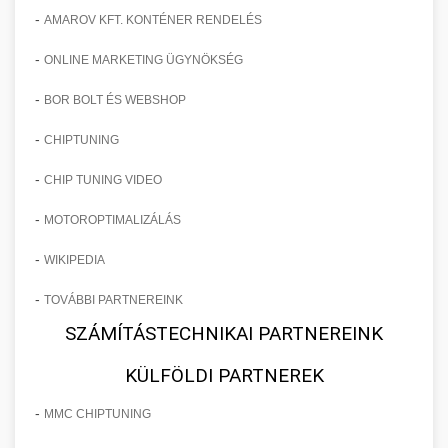
-
AMAROV KFT. KONTÉNER RENDELÉS
-
ONLINE MARKETING ÜGYNÖKSÉG
-
BOR BOLT ÉS WEBSHOP
-
CHIPTUNING
-
CHIP TUNING VIDEO
-
MOTOROPTIMALIZÁLÁS
-
WIKIPEDIA
-
TOVÁBBI PARTNEREINK
SZÁMÍTÁSTECHNIKAI PARTNEREINK
KÜLFÖLDI PARTNEREK
-
MMC CHIPTUNING