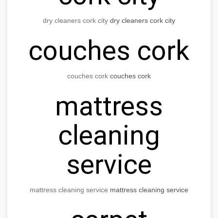
dry cleaners cork city
dry cleaners cork city
couches cork
couches cork
couches cork
mattress
cleaning
service
mattress cleaning service
mattress cleaning service