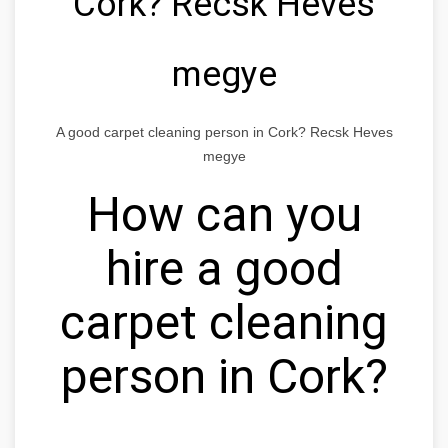
Cork? Recsk Heves
megye
A good carpet cleaning person in Cork? Recsk Heves
megye
How can you
hire a good
carpet cleaning
person in Cork?