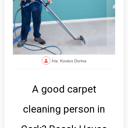
Írta: Kovács Dorina
A good carpet
cleaning person in