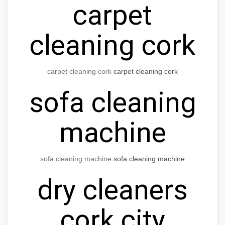
carpet
cleaning cork
carpet cleaning cork
carpet cleaning cork
sofa cleaning
machine
sofa cleaning machine
sofa cleaning machine
dry cleaners
cork city