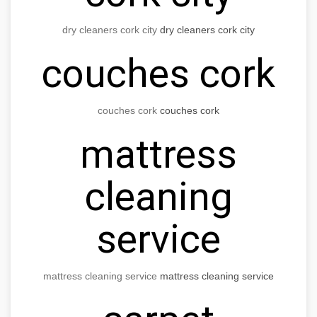
dry cleaners cork city
dry cleaners cork city
couches cork
couches cork
couches cork
mattress
cleaning
service
mattress cleaning service
mattress cleaning service