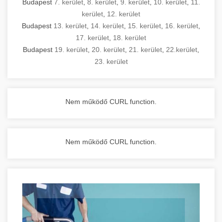
Budapest
7. kerület
,
8. kerület
,
9. kerület
,
10. kerület
,
11.
kerület
,
12. kerület
Budapest
13. kerület
,
14. kerület
,
15. kerület
,
16. kerület
,
17. kerület
,
18. kerület
Budapest
19. kerület
,
20. kerület
,
21. kerület
,
22.kerület
,
23. kerület
Nem működő CURL function.
Nem működő CURL function.