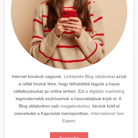
Internet búvárok vagyunk.
Linképítés Blog oldalunkat
azzal
a céllal hoztuk létre, hogy láthatóbbá tegyük a hazai
vállalkozásokat az online térben. Ezt
a digitális marketing
legmodernebb eszközeinek a használatával érjük el. A
Blog oldalunkon való
megjelenéshez,
kérünk küld el
üzenetedet a Kapcsolat menüpontban.
International Seo
Expert
.