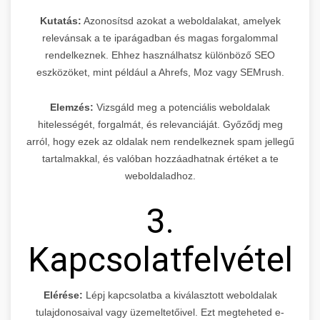
Kutatás:
Azonosítsd azokat a weboldalakat, amelyek
relevánsak a te iparágadban és magas forgalommal
rendelkeznek. Ehhez használhatsz különböző SEO
eszközöket, mint például a Ahrefs, Moz vagy SEMrush.
Elemzés:
Vizsgáld meg a potenciális weboldalak
hitelességét, forgalmát, és relevanciáját. Győződj meg
arról, hogy ezek az oldalak nem rendelkeznek spam jellegű
tartalmakkal, és valóban hozzáadhatnak értéket a te
weboldaladhoz.
3.
Kapcsolatfelvétel
Elérése:
Lépj kapcsolatba a kiválasztott weboldalak
tulajdonosaival vagy üzemeltetőivel. Ezt megteheted e-