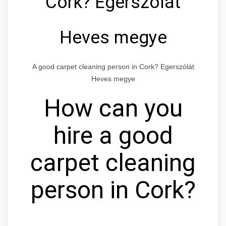
Cork? Egerszólát
Heves megye
A good carpet cleaning person in Cork? Egerszólát
Heves megye
How can you
hire a good
carpet cleaning
person in Cork?