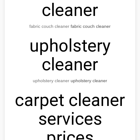
cleaner
fabric couch cleaner
fabric couch cleaner
upholstery
cleaner
upholstery cleaner
upholstery cleaner
carpet cleaner
services
prices