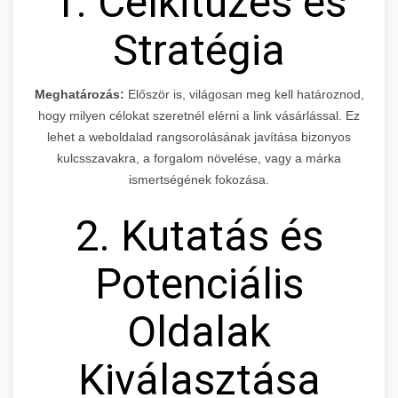
1. Célkitűzés és
Stratégia
Meghatározás:
Először is, világosan meg kell határoznod,
hogy milyen célokat szeretnél elérni a link vásárlással. Ez
lehet a weboldalad rangsorolásának javítása bizonyos
kulcsszavakra, a forgalom növelése, vagy a márka
ismertségének fokozása.
2. Kutatás és
Potenciális
Oldalak
Kiválasztása