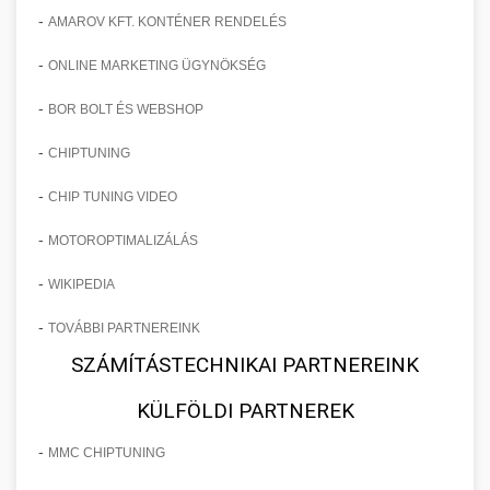
-
AMAROV KFT. KONTÉNER RENDELÉS
-
ONLINE MARKETING ÜGYNÖKSÉG
-
BOR BOLT ÉS WEBSHOP
-
CHIPTUNING
-
CHIP TUNING VIDEO
-
MOTOROPTIMALIZÁLÁS
-
WIKIPEDIA
-
TOVÁBBI PARTNEREINK
SZÁMÍTÁSTECHNIKAI PARTNEREINK
KÜLFÖLDI PARTNEREK
-
MMC CHIPTUNING