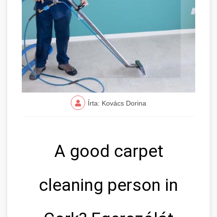
Írta: Kovács Dorina
A good carpet
cleaning person in