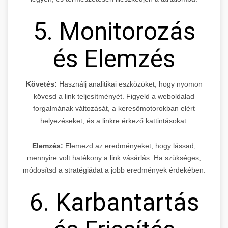
5. Monitorozás
és Elemzés
Követés:
Használj analitikai eszközöket, hogy nyomon
kövesd a link teljesítményét. Figyeld a weboldalad
forgalmának változását, a keresőmotorokban elért
helyezéseket, és a linkre érkező kattintásokat.
Elemzés:
Elemezd az eredményeket, hogy lássad,
mennyire volt hatékony a link vásárlás. Ha szükséges,
módosítsd a stratégiádat a jobb eredmények érdekében.
6. Karbantartás