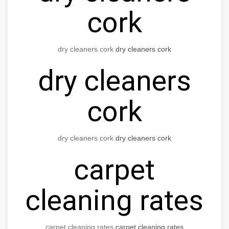
cork
dry cleaners cork
dry cleaners cork
dry cleaners
cork
dry cleaners cork
dry cleaners cork
carpet
cleaning rates
carpet cleaning rates
carpet cleaning rates