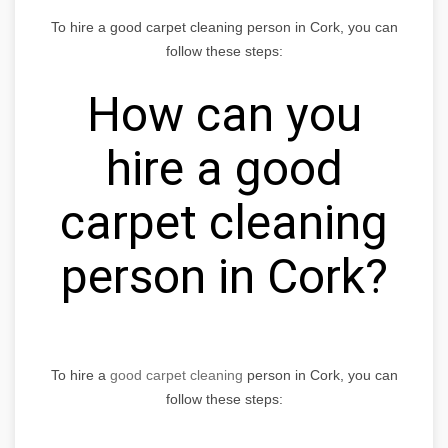
To hire a good carpet cleaning person in Cork, you can
follow these steps:
How can you
hire a good
carpet cleaning
person in Cork?
To hire a
good carpet cleaning
person in Cork, you can
follow these steps: