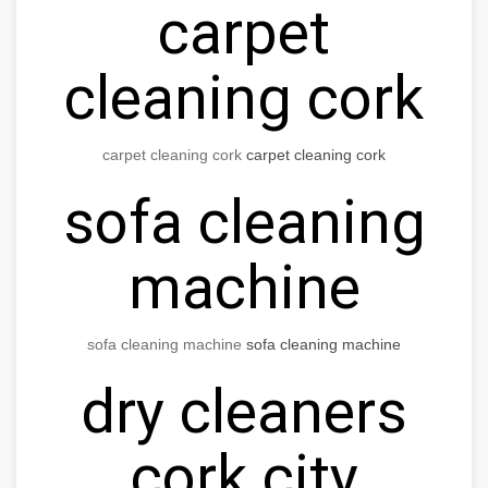
carpet
cleaning cork
carpet cleaning cork
carpet cleaning cork
sofa cleaning
machine
sofa cleaning machine
sofa cleaning machine
dry cleaners
cork city