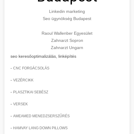
Linkedin marketing
Seo ügynökség Budapest
Raoul Wallenber Egyesület
Zahnarzt Sopron
Zahnarzt Ungarn
seo keresőoptimalizálás, linképítés
-
CNC FORGÁCSOLÁS
-
VEZÉRCIKK
-
PLASZTIKAI SEBÉSZ
-
VERSEK
-
AMEAMED MENEDZSERSZŰRÉS
-
HAMVAY LANG DOWN PILLOWS