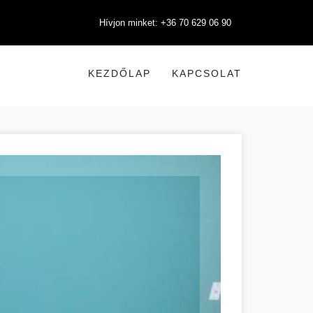
Hívjon minket: +36 70 629 06 90
KEZDŐLAP
KAPCSOLAT