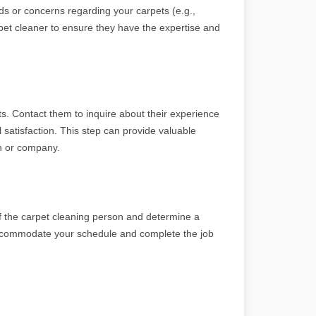
ds or concerns regarding your carpets (e.g.,
arpet cleaner to ensure they have the expertise and
ts. Contact them to inquire about their experience
ll satisfaction. This step can provide valuable
on or company.
 of the carpet cleaning person and determine a
 accommodate your schedule and complete the job