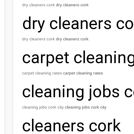
dry cleaners cork
dry cleaners cork
dry cleaners co
dry cleaners cork
dry cleaners cork
carpet cleaning
carpet cleaning rates
carpet cleaning rates
cleaning jobs c
cleaning jobs cork city
cleaning jobs cork city
cleaners cork