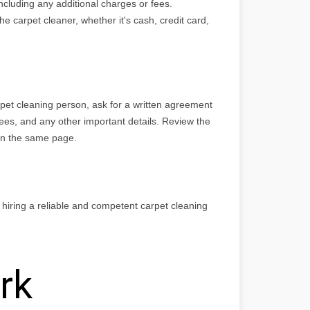
including any additional charges or fees.
carpet cleaner, whether it's cash, credit card,
et cleaning person, ask for a written agreement
tees, and any other important details. Review the
on the same page.
 hiring a reliable and competent carpet cleaning
rk