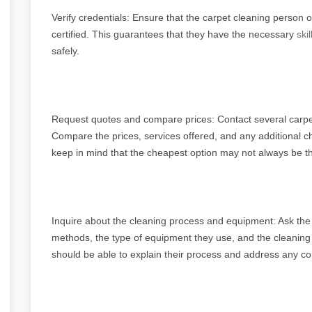
Verify credentials: Ensure that the carpet cleaning person 
certified. This guarantees that they have the necessary
ski
safely.
Request quotes and compare prices: Contact several carpet
Compare the prices, services offered, and any additional 
keep in mind that the cheapest option may not always be the
Inquire about the cleaning process and equipment: Ask the 
methods, the type of equipment they use, and the cleaning 
should be able to explain their process and address any c