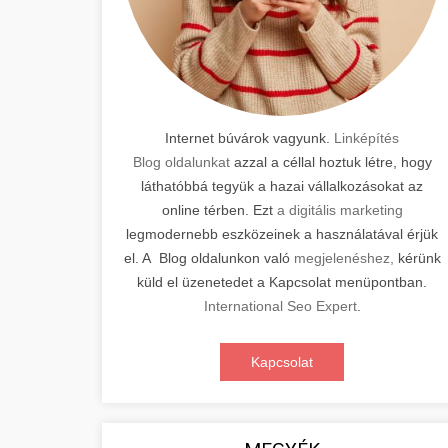
Internet búvárok vagyunk.
Linképítés
Blog oldalunkat
azzal a céllal hoztuk létre, hogy
láthatóbbá tegyük a hazai vállalkozásokat az
online térben. Ezt
a digitális marketing
legmodernebb eszközeinek a használatával érjük
el. A Blog oldalunkon való
megjelenéshez,
kérünk
küld el üzenetedet a Kapcsolat menüpontban.
International Seo Expert
.
Kapcsolat