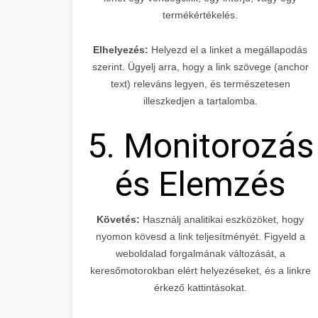
termékértékelés.
Elhelyezés:
Helyezd el a linket a megállapodás
szerint. Ügyelj arra, hogy a link szövege (anchor
text) releváns legyen, és természetesen
illeszkedjen a tartalomba.
5. Monitorozás
és Elemzés
Követés:
Használj analitikai eszközöket, hogy
nyomon kövesd a link teljesítményét. Figyeld a
weboldalad forgalmának változását, a
keresőmotorokban elért helyezéseket, és a linkre
érkező kattintásokat.