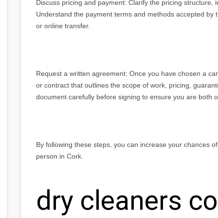
Discuss pricing and payment: Clarify the pricing structure, 
Understand the payment terms and methods accepted by the 
or online transfer.
Request a written agreement: Once you have chosen a carp
or contract that outlines the scope of work, pricing, guaran
document carefully before signing to ensure you are both 
By following these steps, you can increase your chances of
person in Cork.
dry cleaners co