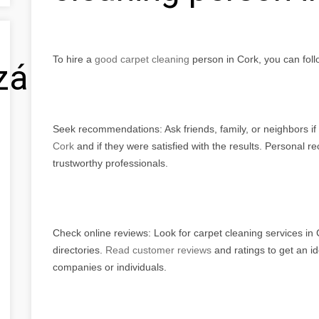
To hire a
good carpet cleaning
person in Cork, you can foll
zálás
Seek recommendations: Ask friends, family, or neighbors i
Cork
and if they were satisfied with the results. Personal 
trustworthy professionals.
Check online reviews: Look for carpet cleaning services in 
directories.
Read customer reviews
and ratings to get an id
companies or individuals.