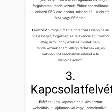
forgalommal rendelkeznek. Ehhez használhatsz
különböző SEO eszközöket, mint például a Ahrefs,
Moz vagy SEMrush.
Elemzés:
Vizsgáld meg a potenciális weboldalak
hitelességét, forgalmát, és relevanciáját. Győződj
meg arról, hogy ezek az oldalak nem
rendelkeznek spam jellegű tartalmakkal, és
valóban hozzáadhatnak értéket a te
weboldaladhoz.
3.
Kapcsolatfelvé
Elérése:
Lépj kapcsolatba a kiválasztott
weboldalak tulajdonosaival vagy üzemeltetőivel.