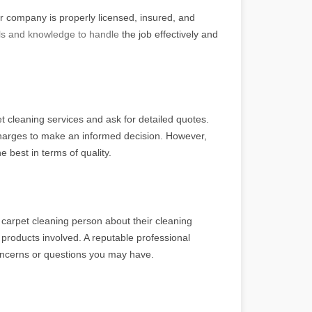
or company is properly licensed, insured, and
lls and knowledge to handle
the job effectively and
 cleaning services and ask for detailed quotes.
charges to make an informed decision. However,
 best in terms of quality.
carpet cleaning person about their cleaning
products involved. A reputable professional
oncerns or questions you may have.