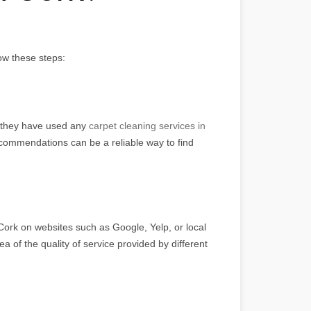
ow these steps:
f they have used any
carpet cleaning services in
recommendations can be a reliable way to find
Cork on websites such as Google, Yelp, or local
ea of the quality of service provided by different