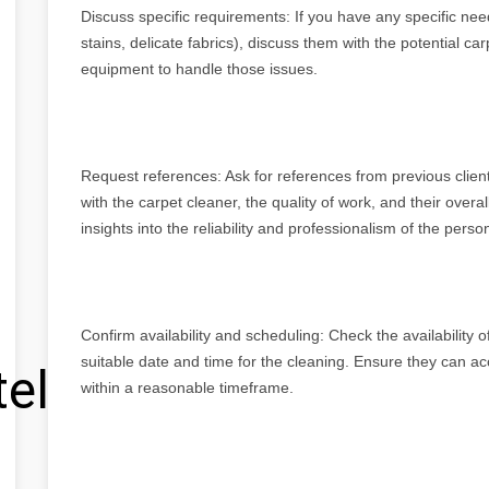
Discuss specific requirements: If you have any specific nee
stains, delicate fabrics), discuss them with the potential c
equipment to handle those issues.
Request references: Ask for references from previous clien
with the carpet cleaner, the quality of work, and their overa
insights into the reliability and professionalism of the pers
Confirm availability and scheduling: Check the availability
suitable date and time for the cleaning. Ensure they can
tel
within a reasonable timeframe.