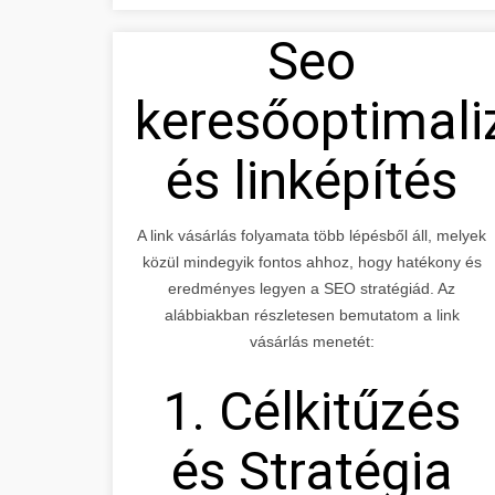
Seo
keresőoptimali
és linképítés
A link vásárlás folyamata több lépésből áll, melyek
közül mindegyik fontos ahhoz, hogy hatékony és
eredményes legyen a SEO stratégiád. Az
alábbiakban részletesen bemutatom a link
vásárlás menetét:
1. Célkitűzés
és Stratégia