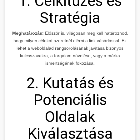
1. Célkitűzés és
Stratégia
Meghatározás:
Először is, világosan meg kell határoznod,
hogy milyen célokat szeretnél elérni a link vásárlással. Ez
lehet a weboldalad rangsorolásának javítása bizonyos
kulcsszavakra, a forgalom növelése, vagy a márka
ismertségének fokozása.
2. Kutatás és
Potenciális
Oldalak
Kiválasztása