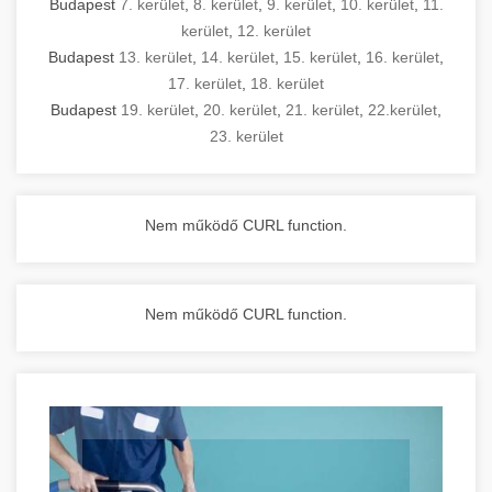
Budapest
7. kerület
,
8. kerület
,
9. kerület
,
10. kerület
,
11.
kerület
,
12. kerület
Budapest
13. kerület
,
14. kerület
,
15. kerület
,
16. kerület
,
17. kerület
,
18. kerület
Budapest
19. kerület
,
20. kerület
,
21. kerület
,
22.kerület
,
23. kerület
Nem működő CURL function.
Nem működő CURL function.