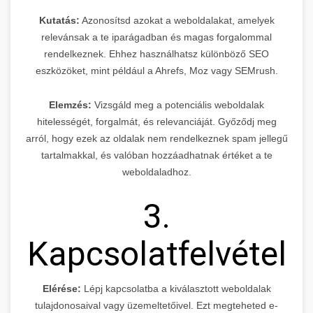
Kutatás:
Azonosítsd azokat a weboldalakat, amelyek
relevánsak a te iparágadban és magas forgalommal
rendelkeznek. Ehhez használhatsz különböző SEO
eszközöket, mint például a Ahrefs, Moz vagy SEMrush.
Elemzés:
Vizsgáld meg a potenciális weboldalak
hitelességét, forgalmát, és relevanciáját. Győződj meg
arról, hogy ezek az oldalak nem rendelkeznek spam jellegű
tartalmakkal, és valóban hozzáadhatnak értéket a te
weboldaladhoz.
3.
Kapcsolatfelvétel
Elérése:
Lépj kapcsolatba a kiválasztott weboldalak
tulajdonosaival vagy üzemeltetőivel. Ezt megteheted e-