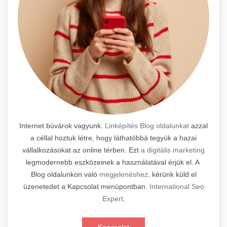
Internet búvárok vagyunk.
Linképítés Blog oldalunkat
azzal
a céllal hoztuk létre, hogy láthatóbbá tegyük a hazai
vállalkozásokat az online térben. Ezt
a digitális marketing
legmodernebb eszközeinek a használatával érjük el. A
Blog oldalunkon való
megjelenéshez,
kérünk küld el
üzenetedet a Kapcsolat menüpontban.
International Seo
Expert
.