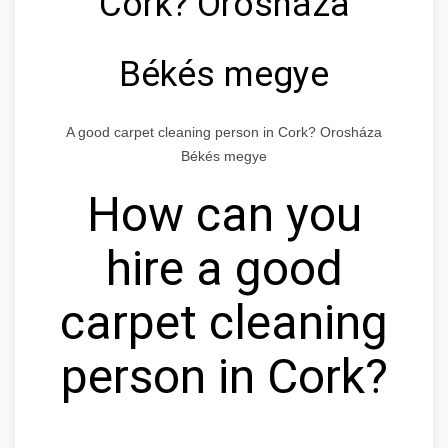
Cork? Orosháza
Békés megye
A good carpet cleaning person in Cork? Orosháza
Békés megye
How can you
hire a good
carpet cleaning
person in Cork?