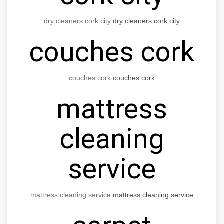
dry cleaners cork city
dry cleaners cork city
couches cork
couches cork
couches cork
mattress
cleaning
service
mattress cleaning service
mattress cleaning service