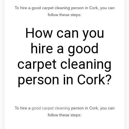
To hire a good carpet cleaning person in Cork, you can
follow these steps:
How can you
hire a good
carpet cleaning
person in Cork?
To hire a
good carpet cleaning
person in Cork, you can
follow these steps: