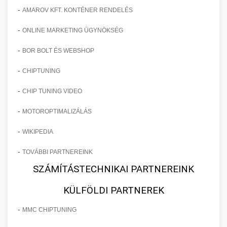
-
AMAROV KFT. KONTÉNER RENDELÉS
-
ONLINE MARKETING ÜGYNÖKSÉG
-
BOR BOLT ÉS WEBSHOP
-
CHIPTUNING
-
CHIP TUNING VIDEO
-
MOTOROPTIMALIZÁLÁS
-
WIKIPEDIA
-
TOVÁBBI PARTNEREINK
SZÁMÍTÁSTECHNIKAI PARTNEREINK
KÜLFÖLDI PARTNEREK
-
MMC CHIPTUNING