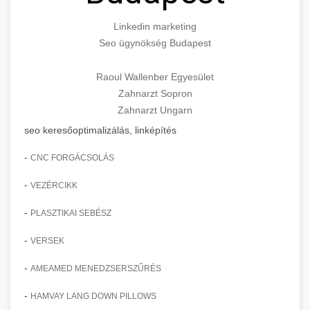
Linkedin marketing
Seo ügynökség Budapest
Raoul Wallenber Egyesület
Zahnarzt Sopron
Zahnarzt Ungarn
seo keresőoptimalizálás, linképítés
-
CNC FORGÁCSOLÁS
-
VEZÉRCIKK
-
PLASZTIKAI SEBÉSZ
-
VERSEK
-
AMEAMED MENEDZSERSZŰRÉS
-
HAMVAY LANG DOWN PILLOWS