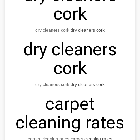
cork
dry cleaners cork
dry cleaners cork
dry cleaners
cork
dry cleaners cork
dry cleaners cork
carpet
cleaning rates
carpet cleaning rates
carpet cleaning rates