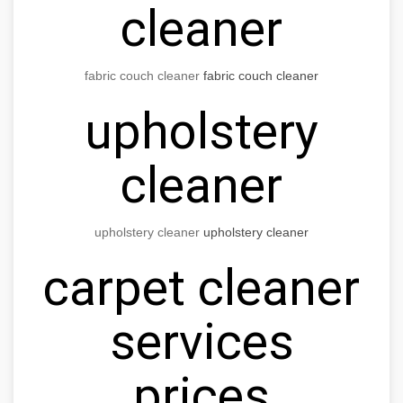
cleaner
fabric couch cleaner
fabric couch cleaner
upholstery
cleaner
upholstery cleaner
upholstery cleaner
carpet cleaner
services
prices