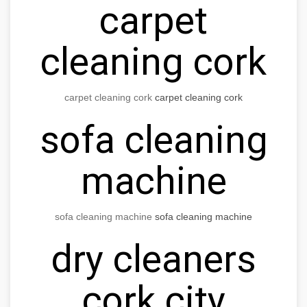
carpet
cleaning cork
carpet cleaning cork
carpet cleaning cork
sofa cleaning
machine
sofa cleaning machine
sofa cleaning machine
dry cleaners
cork city