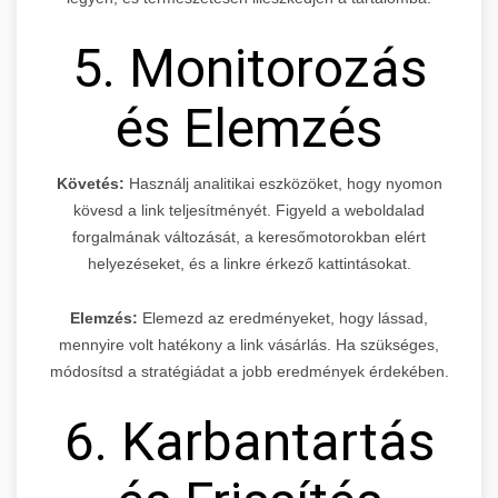
5. Monitorozás
és Elemzés
Követés:
Használj analitikai eszközöket, hogy nyomon
kövesd a link teljesítményét. Figyeld a weboldalad
forgalmának változását, a keresőmotorokban elért
helyezéseket, és a linkre érkező kattintásokat.
Elemzés:
Elemezd az eredményeket, hogy lássad,
mennyire volt hatékony a link vásárlás. Ha szükséges,
módosítsd a stratégiádat a jobb eredmények érdekében.
6. Karbantartás