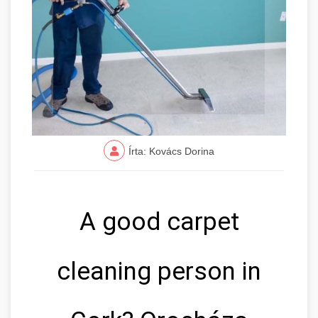
Írta: Kovács Dorina
A good carpet
cleaning person in