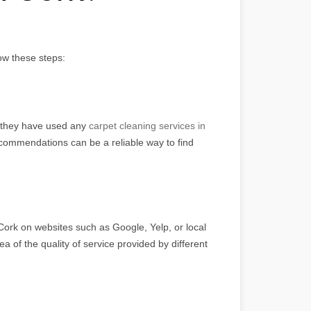
ow these steps:
f they have used any
carpet cleaning services in
recommendations can be a reliable way to find
Cork on websites such as Google, Yelp, or local
ea of the quality of service provided by different