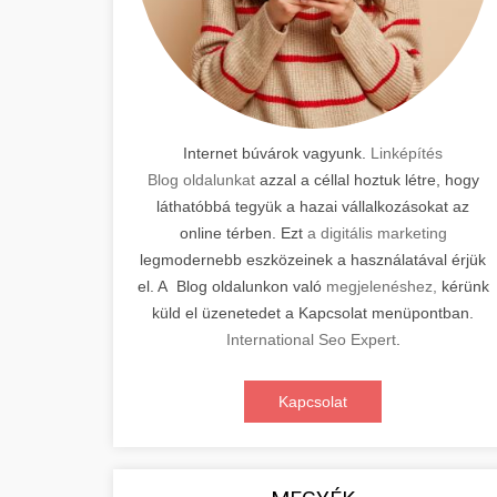
Internet búvárok vagyunk.
Linképítés
Blog oldalunkat
azzal a céllal hoztuk létre, hogy
láthatóbbá tegyük a hazai vállalkozásokat az
online térben. Ezt
a digitális marketing
legmodernebb eszközeinek a használatával érjük
el. A Blog oldalunkon való
megjelenéshez,
kérünk
küld el üzenetedet a Kapcsolat menüpontban.
International Seo Expert
.
Kapcsolat