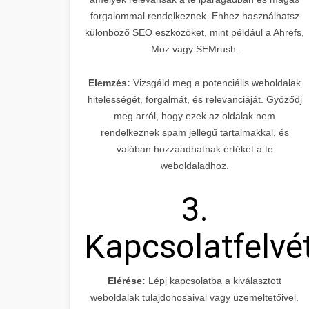
forgalommal rendelkeznek. Ehhez használhatsz
különböző SEO eszközöket, mint például a Ahrefs,
Moz vagy SEMrush.
Elemzés:
Vizsgáld meg a potenciális weboldalak
hitelességét, forgalmát, és relevanciáját. Győződj
meg arról, hogy ezek az oldalak nem
rendelkeznek spam jellegű tartalmakkal, és
valóban hozzáadhatnak értéket a te
weboldaladhoz.
3.
Kapcsolatfelvé
Elérése:
Lépj kapcsolatba a kiválasztott
weboldalak tulajdonosaival vagy üzemeltetőivel.