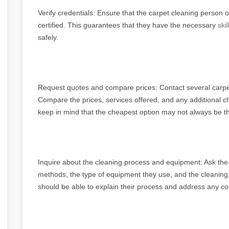
Verify credentials: Ensure that the carpet cleaning person 
certified. This guarantees that they have the necessary
ski
safely.
Request quotes and compare prices: Contact several carpet
Compare the prices, services offered, and any additional 
keep in mind that the cheapest option may not always be the
Inquire about the cleaning process and equipment: Ask the 
methods, the type of equipment they use, and the cleaning 
should be able to explain their process and address any c