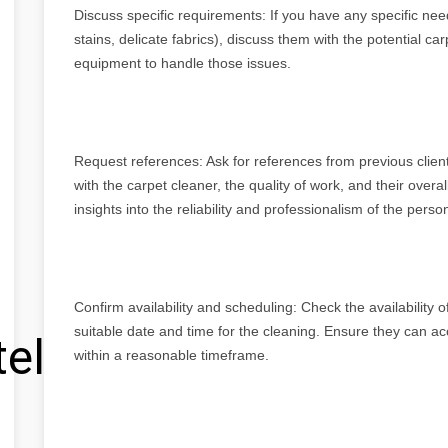
Discuss specific requirements: If you have any specific nee
stains, delicate fabrics), discuss them with the potential c
equipment to handle those issues.
Request references: Ask for references from previous clien
with the carpet cleaner, the quality of work, and their overa
insights into the reliability and professionalism of the pers
Confirm availability and scheduling: Check the availability
suitable date and time for the cleaning. Ensure they can
tel
within a reasonable timeframe.