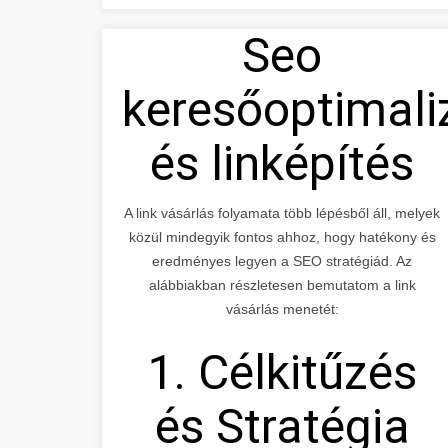
Seo
keresőoptimali
és linképítés
A link vásárlás folyamata több lépésből áll, melyek
közül mindegyik fontos ahhoz, hogy hatékony és
eredményes legyen a SEO stratégiád. Az
alábbiakban részletesen bemutatom a link
vásárlás menetét:
1. Célkitűzés
és Stratégia