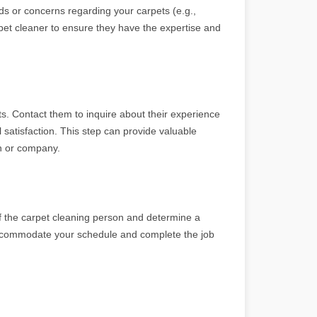
ds or concerns regarding your carpets (e.g.,
arpet cleaner to ensure they have the expertise and
ts. Contact them to inquire about their experience
ll satisfaction. This step can provide valuable
on or company.
 of the carpet cleaning person and determine a
 accommodate your schedule and complete the job