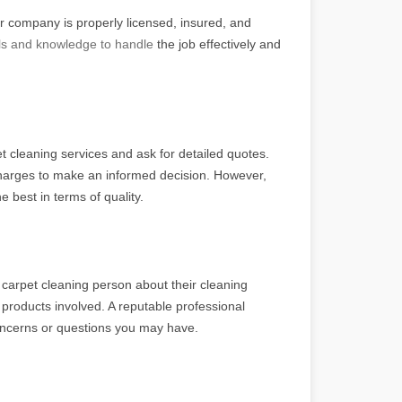
or company is properly licensed, insured, and
lls and knowledge to handle
the job effectively and
 cleaning services and ask for detailed quotes.
charges to make an informed decision. However,
 best in terms of quality.
carpet cleaning person about their cleaning
products involved. A reputable professional
oncerns or questions you may have.