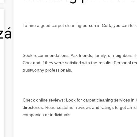
To hire a
good carpet cleaning
person in Cork, you can foll
zálás
Seek recommendations: Ask friends, family, or neighbors i
Cork
and if they were satisfied with the results. Personal 
trustworthy professionals.
Check online reviews: Look for carpet cleaning services in 
directories.
Read customer reviews
and ratings to get an id
companies or individuals.