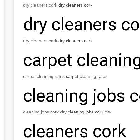
dry cleaners cork
dry cleaners cork
dry cleaners co
dry cleaners cork
dry cleaners cork
carpet cleaning
carpet cleaning rates
carpet cleaning rates
cleaning jobs c
cleaning jobs cork city
cleaning jobs cork city
cleaners cork