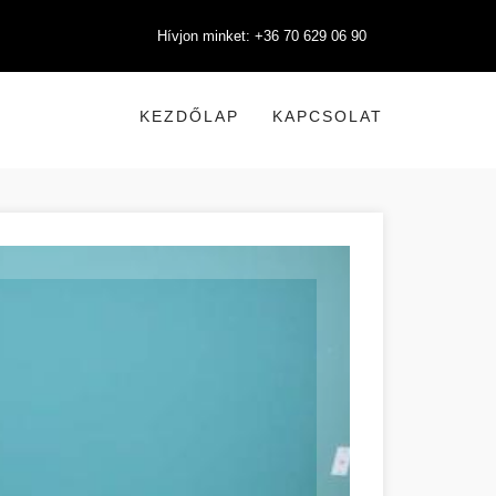
Hívjon minket: +36 70 629 06 90
KEZDŐLAP
KAPCSOLAT