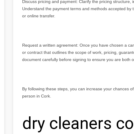
Discuss pricing and payment: Clarify the pricing structure, 
Understand the payment terms and methods accepted by the 
or online transfer.
Request a written agreement: Once you have chosen a carp
or contract that outlines the scope of work, pricing, guaran
document carefully before signing to ensure you are both 
By following these steps, you can increase your chances of
person in Cork.
dry cleaners co