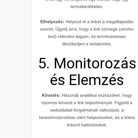
termékértékelés.
Elhelyezés:
Helyezd el a linket a megállapodás
szerint. Ügyelj arra, hogy a link szövege (anchor
text) releváns legyen, és természetesen
illeszkedjen a tartalomba.
5. Monitorozás
és Elemzés
Követés:
Használj analitikai eszközöket, hogy
nyomon kövesd a link teljesítményét. Figyeld a
weboldalad forgalmának változását, a
keresőmotorokban elért helyezéseket, és a linkre
érkező kattintásokat.