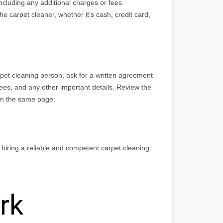
including any additional charges or fees.
carpet cleaner, whether it's cash, credit card,
et cleaning person, ask for a written agreement
tees, and any other important details. Review the
on the same page.
 hiring a reliable and competent carpet cleaning
rk